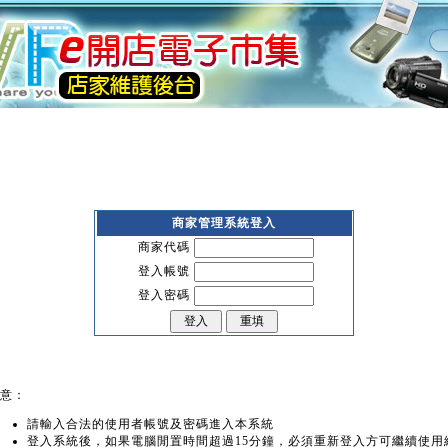
商家管理系統登入
商家代碼
登入帳號
登入密碼
意：
請輸入合法的使用者帳號及密碼進入本系統
登入系統後，如果電腦閒置時間超過15分鐘，必須重新登入方可繼續使用